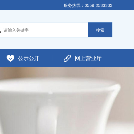
服务热线：0559-2533333
公示公开
网上营业厅