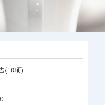
告(10项)