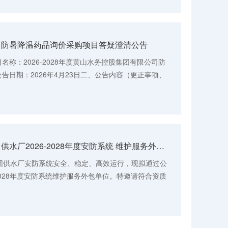
司防暑降温药品询价采购项目答疑澄清公告
名称：2026-2028年度黄山水务控股集团有限公司防
告日期：2026年4月23日二、公告内容（更正事项、
物需求一览表，第16项，依...
黄山水务控股集团有限公司供水厂2026-2028年度安防系统 维护服务外包项目的询价函
团供水厂安防系统安全、稳定、高效运行，现拟通过公
2028年度安防系统维护服务外包单位。特邀请符合资质
概况项目名称：黄山水务控...