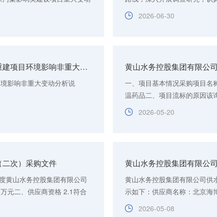
社会公示...
中心城区第一水质净化厂扩建工程
2026-06-30
黄山市危险（含医疗）废物集中处置中心易地重建项目环境影响非重大变动分析说明的公示
黄山水务控股集团有限公司
环境影响非重大变动分析说
一、项目基本情况采购项目名称：
温药品二、项目流标的原因该询
分（北京时间），仅1家供应商
2026-05-20
（二次）采购文件
黄山水务控股集团有限公
8年度黄山水务控股集团有限公司
黄山水务控股集团有限公司供
万元二、供应商资格 2.1符合
示如下：供应商名称：北京海
需提供...
城南里东街33号院中标（成交）金
2026-05-08