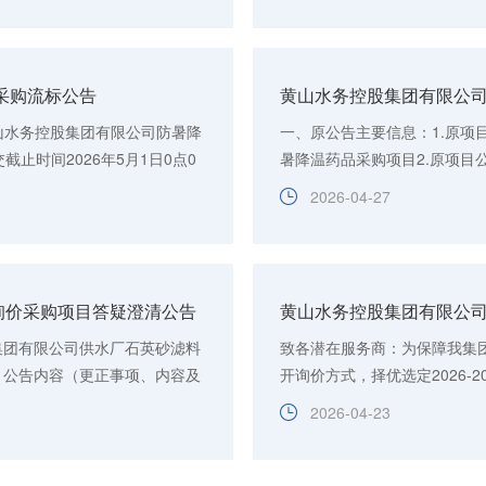
采购流标公告
黄山水务控股集团有限公
黄山水务控股集团有限公司防暑降
一、原公告主要信息：1.原项目
止时间2026年5月1日0点0
暑降温药品采购项目2.原项目公
内容提...
内容及日期等）原内容：“四、货
2026-04-27
询价采购项目答疑澄清公告
集团有限公司供水厂石英砂滤料
致各潜在服务商：为保障我集
二、公告内容（更正事项、内容及
开询价方式，择优选定2026-
产...
条件的单位参与报价。一、 项目
2026-04-23