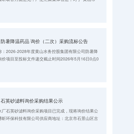
”，现对本辖区内公民...
防暑降温药品 询价（二次）采购流标公告
2026-2028年度黄山水务控股集团有限公司防暑降
价项目至投标文件递交截止时间2026年5月16日0点0
参与。三、凡对本次公告内容提...
司石英砂滤料询价采购结果公示
水厂石英砂滤料询价采购项目已完成，现将询价结果公
博昕环保科技有限公司供应商地址：北京市石景山区古
额：27648元（大写：贰万...