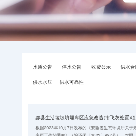
水质公告
停水公告
收费公示
供水合
供水水压
供水可靠性
根据2023年10月7日发布的《安徽省生态环境厅关
变更工作的通知》（皖环函〔2023〕997号），对