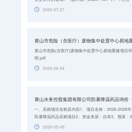
清单（试行）》（环办环评函〔2020〕688号），特向
2026-07-27
黄山市危险(含医疗)废物集中处置中心易地重建项目
明.pdf
2026-06-04
黄山水务控股集团有限公司防暑降温药品询价
一、采购项目名称及内容1、项目名称：2026-202
防暑降温药品采购项目2、资金来源：自有3、预算：5
《中华人民共和国政府采购法》第二十二条规定（投标时
2026-05-08