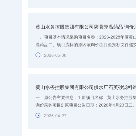
黄山水务控股集团有限公司防暑降温药品 询价
一、项目基本情况采购项目名称：2026-2028年度
温药品二、项目流标的原因该询价项目至投标文件递交截
分（北京时间），仅1家供应商参与。三、凡对本次公告
2026-05-08
黄山水务控股集团有限公司供水厂石英砂滤料
一、原公告主要信息：1.原项目名称：黄山水务控股
询价采购项目2.原项目公告日期：2026年4月23日
日期等）1.原内容：“五、技术要求：2.滤料不应使滤后水
2026-04-27