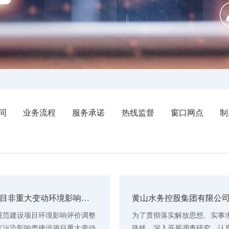
同
业务流程
服务承诺
热线监督
窗口网点
制
黟县生活垃圾填埋库区应急改造(市飞灰处置)项目非重大变动环境影响分析说明公示
于规范建设项目环境影响评价调整
为了贯彻落实解放思想、实事求
照《污染影响类建设项目重大变动
路线，深入开展调查研究，认