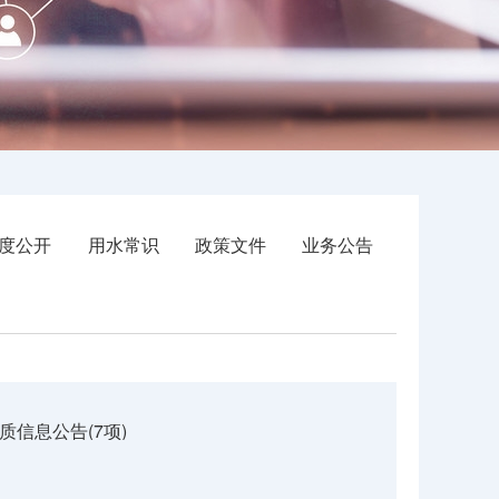
度公开
用水常识
政策文件
业务公告
质信息公告(7项)