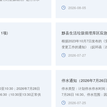
，工程完工...
2026-08-05
11项)
根据2023年10月7日发布
变更工作的通知》（皖环函〔2
清单（试行）》（环办环评函〔2
2026-07-27
停水通知（2026年7月26
10:30；2026年7月28日
停水类型：计划停水停水时间：20
:30（10:30至13:30正常供
7月26日 16:30。停水范
店铺用户进行...
孙家坞、庙里岩、重塘、梧杆、
2026-07-25