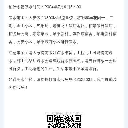
预计恢复供水时间：2024年7月9日5：00
停水范围：因安装DN300区域流量仪，将对泰丰花园一、二
期，金山小区，气象局，老黄龙大酒店地块，栢景假日酒店，
栢悦居公寓，亲亲家园，黎阳新村，殡仪馆宿舍，邮电新村宿
舍，公安小区，黎阳宸府小区进行停水。
注意事项：请大家提前做好贮水准备，工程完工可能提前通
水，施工完毕后通水会造成短暂水质浑浊，请自行排放一会即
可解决，由此给您的生产、生活带来不便敬请谅解。
如遇用水问题，请您拨打供水服务热线2533333，我们将竭诚
为您服务！
扫一扫在手机打开当前页