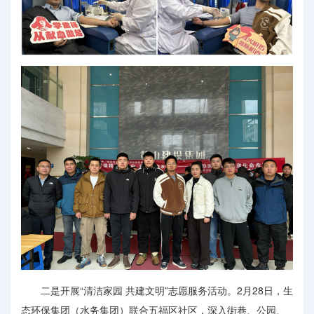
二是开展“清洁家园 共建文明”志愿服务活动。2月28日，生
态环保集团（水务集团）联合五福区社区，深入街巷、公园、