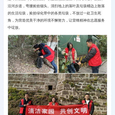
沿河步道，弯腰捡拾烟头、清扫地上的落叶及垃圾桶边上散落
的生活垃圾，捡拾绿化带中的各类垃圾，不放过一处卫生死
角，为营造优美干净的环境不懈努力，让雷锋精神在志愿服务
中绽放。