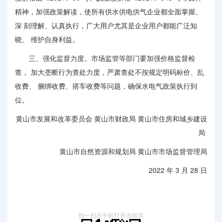
精神，加强政策解读，使所有供水供电供气企业都全面掌握、
深 刻理解、认真执行，广大用户尤其是企业用户都能广泛知
晓、 维护自身利益。
三、强化监督力度。市场监管等部门要加强价格监督检
查， 加大垄断行为查处力度，严肃查处不按规定明码标价、乱
收费、 捆绑收费、搭车收费等问题，确保水电气政策执行到
位。
黄山市发展和改革委员会 黄山市财政局 黄山市住房和城乡建设
局
黄山市自然资源和规划局 黄山市市场监督管理局
2022 年 3 月 28 日
扫一扫在手机打开当前页