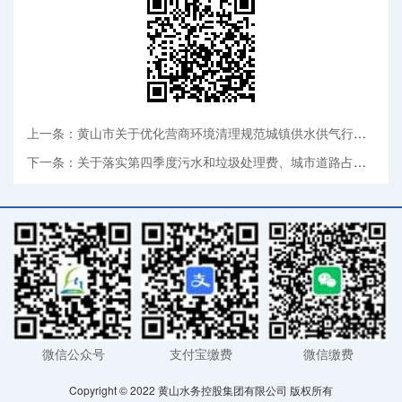
上一条：黄山市关于优化营商环境清理规范城镇供水供气行业收费有关工作的通知
下一条：关于落实第四季度污水和垃圾处理费、城市道路占用挖掘修复费等缓缴政策有关事项通知）
微信公众号
支付宝缴费
微信缴费
Copyright © 2022 黄山水务控股集团有限公司 版权所有