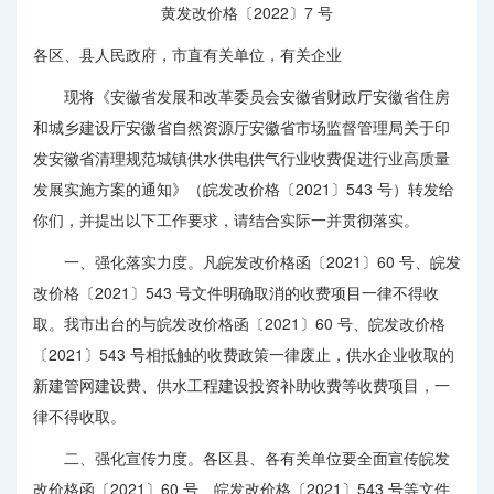
黄发改价格〔2022〕7 号
各区、县人民政府，市直有关单位，有关企业
现将《安徽省发展和改革委员会安徽省财政厅安徽省住房
和城乡建设厅安徽省自然资源厅安徽省市场监督管理局关于印
发安徽省清理规范城镇供水供电供气行业收费促进行业高质量
发展实施方案的通知》（皖发改价格〔2021〕543 号）转发给
你们，并提出以下工作要求，请结合实际一并贯彻落实。
一、强化落实力度。凡皖发改价格函〔2021〕60 号、皖发
改价格〔2021〕543 号文件明确取消的收费项目一律不得收
取。我市出台的与皖发改价格函〔2021〕60 号、皖发改价格
〔2021〕543 号相抵触的收费政策一律废止，供水企业收取的
新建管网建设费、供水工程建设投资补助收费等收费项目，一
律不得收取。
二、强化宣传力度。各区县、各有关单位要全面宣传皖发
改价格函〔2021〕60 号、皖发改价格〔2021〕543 号等文件