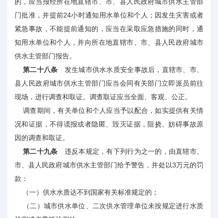
的，应当报经所在地直辖市、市、县人民政府城市供水主管部
门批准，并提前24小时通知用水单位和个人；因发生灾害或者
紧急事故，不能提前通知的，应当在采取应急措施的同时，通
知用水单位和个人，并向所在地直辖市、市、县人民政府城市
供水主管部门报告。
第二十八条
发生城市供水水质安全事故后，直辖市、市、
县人民政府城市供水主管部门应当会同有关部门立即派员前往
现场，进行调查和取证。调查取证应当全面、客观、公正。
调查期间，有关单位和个人应当予以配合，如实提供有关情
况和证据，不得谎报或者隐匿、毁灭证据，阻挠、妨碍事故原
因的调查和取证。
第二十九条
违反本规定，有下列行为之一的，由直辖市、
市、县人民政府城市供水主管部门给予警告，并处以3万元的罚
款：
（一）供水水质达不到国家有关标准规定的；
（二）城市供水单位、二次供水管理单位未按规定进行水质