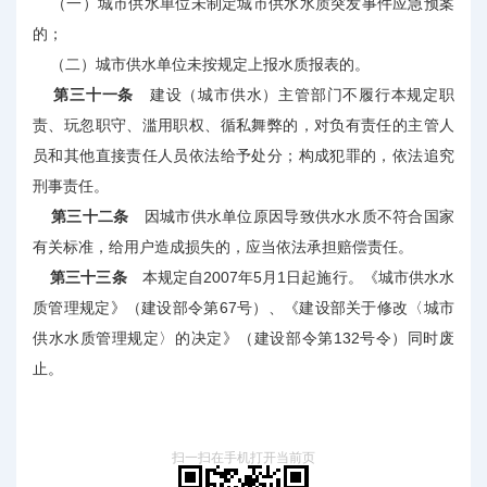
（一）城市供水单位未制定城市供水水质突发事件应急预案
的；
（二）城市供水单位未按规定上报水质报表的。
第三十一条
建设（城市供水）主管部门不履行本规定职
责、玩忽职守、滥用职权、循私舞弊的，对负有责任的主管人
员和其他直接责任人员依法给予处分；构成犯罪的，依法追究
刑事责任。
第三十二条
因城市供水单位原因导致供水水质不符合国家
有关标准，给用户造成损失的，应当依法承担赔偿责任。
第三十三条
本规定自2007年5月1日起施行。《城市供水水
质管理规定》（建设部令第67号）、《建设部关于修改〈城市
供水水质管理规定〉的决定》（建设部令第132号令）同时废
止。
扫一扫在手机打开当前页